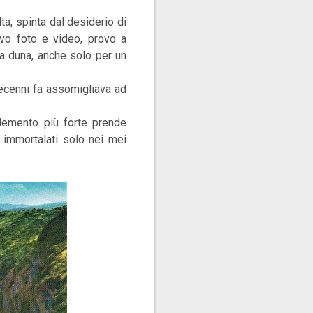
lta, spinta dal desiderio di
vo foto e video, provo a
a duna, anche solo per un
decenni fa assomigliava ad
elemento più forte prende
 immortalati solo nei mei