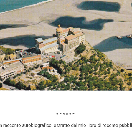
* * * * * *
n racconto autobiografico, estratto dal mio libro di recente pubbl