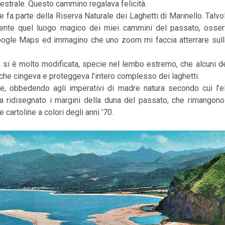
aestrale.
Questo cammino regalava felicità.
, e fa parte della Riserva Naturale dei Laghetti di Marinello. Talvo
mente quel luogo magico dei miei cammini del passato, osser
oogle Maps ed immagino che uno zoom mi faccia atterrare sull
a si è molto modificata, specie nel lembo estremo, che alcuni 
 che cingeva e proteggeva l’intero complesso dei laghetti.
e, obbedendo agli imperativi di madre natura secondo cui l’
a ridisegnato i margini della duna del passato, che rimangono
 cartoline a colori degli anni '70.