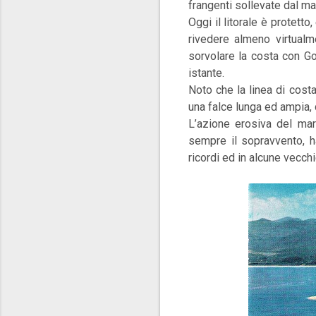
frangenti sollevate dal m
Oggi il litorale è protetto
rivedere almeno virtual
sorvolare la costa con G
istante.
Noto che la linea di cost
una falce lunga ed ampia,
L’azione erosiva del mar
sempre il sopravvento, h
ricordi ed in alcune vecchie