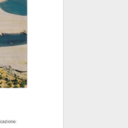
icazione: