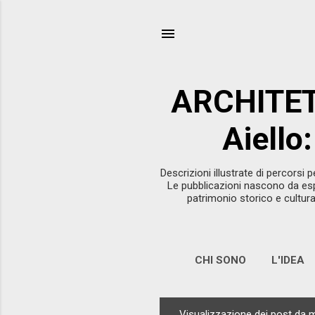
ARCHITET
Aiello
Descrizioni illustrate di percorsi 
Le pubblicazioni nascono da esp
patrimonio storico e cultural
CHI SONO
L'IDEA
Visualizzazione dei post da 