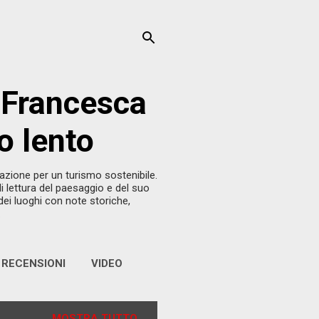
Francesca
o lento
zzazione per un turismo sostenibile.
 lettura del paesaggio e del suo
 dei luoghi con note storiche,
.
RECENSIONI
VIDEO
MOSTRA TUTTO