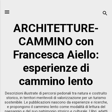
Passa ai contenuti principali
ARCHITETTURE-
CAMMINO con
Francesca Aiello:
esperienze di
cammino lento
Descrizioni illustrate di percorsi pedonali tra natura e costruito
storico, in territori meritevoli di valorizzazione per un turismo
sostenibile. Le pubblicazioni nascono da esperienze e ricerche,
e propongono il cammino lento come modalità di lettura del
paesaggio e del suo patrimonio storico e culturale. I libri, adatti