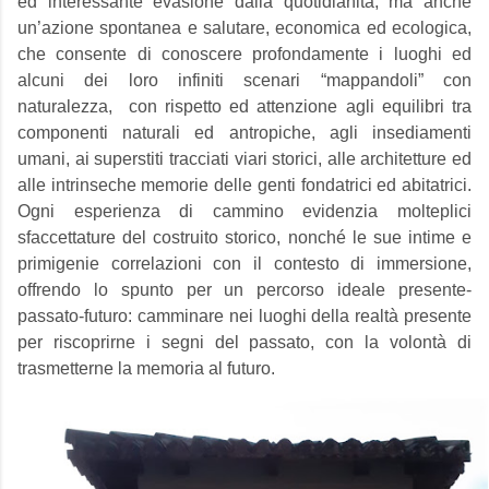
ed interessante evasione dalla quotidianità, ma anche
un’azione spontanea e salutare, economica ed ecologica,
che consente di conoscere profondamente i luoghi ed
alcuni dei loro infiniti scenari “mappandoli” con
naturalezza, con rispetto ed attenzione agli equilibri tra
componenti naturali ed antropiche, agli insediamenti
umani, ai superstiti tracciati viari storici, alle architetture ed
alle intrinseche memorie delle genti fondatrici ed abitatrici.
Ogni esperienza di cammino evidenzia molteplici
sfaccettature del costruito storico, nonché le sue intime e
primigenie correlazioni con il contesto di immersione,
offrendo lo spunto per un percorso ideale presente-
passato-futuro: camminare nei luoghi della realtà presente
per riscoprirne i segni del passato, con la volontà di
trasmetterne la memoria al futuro.