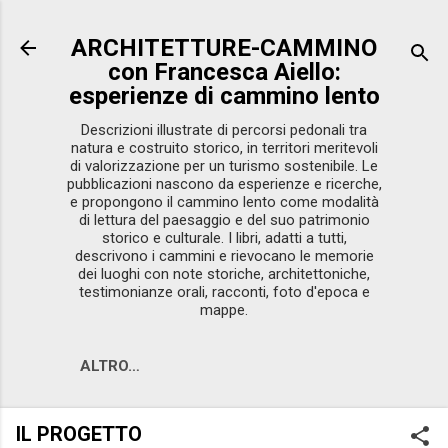
Passa ai contenuti principali
ARCHITETTURE-CAMMINO
con Francesca Aiello:
esperienze di cammino lento
Descrizioni illustrate di percorsi pedonali tra
natura e costruito storico, in territori meritevoli
di valorizzazione per un turismo sostenibile. Le
pubblicazioni nascono da esperienze e ricerche,
e propongono il cammino lento come modalità
di lettura del paesaggio e del suo patrimonio
storico e culturale. I libri, adatti a tutti,
descrivono i cammini e rievocano le memorie
dei luoghi con note storiche, architettoniche,
testimonianze orali, racconti, foto d'epoca e
mappe.
ALTRO…
IL PROGETTO