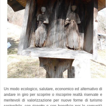
Un modo ecologico, salutare, economico ed alternativo di
andare in giro per scoprire o riscoprire realtà riservate e
meritevoli di valorizzazione per nuove forme di turismo
sostenibile, con rispetto e con beneficio per le comunità