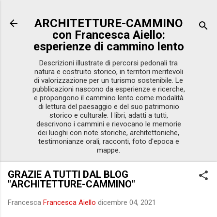
Passa ai contenuti principali
ARCHITETTURE-CAMMINO
con Francesca Aiello:
esperienze di cammino lento
Descrizioni illustrate di percorsi pedonali tra
natura e costruito storico, in territori meritevoli
di valorizzazione per un turismo sostenibile. Le
pubblicazioni nascono da esperienze e ricerche,
e propongono il cammino lento come modalità
di lettura del paesaggio e del suo patrimonio
storico e culturale. I libri, adatti a tutti,
descrivono i cammini e rievocano le memorie
dei luoghi con note storiche, architettoniche,
testimonianze orali, racconti, foto d'epoca e
mappe.
GRAZIE A TUTTI DAL BLOG
"ARCHITETTURE-CAMMINO"
Francesca
Francesca Aiello
dicembre 04, 2021