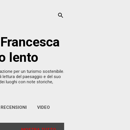
Francesca
o lento
zzazione per un turismo sostenibile.
 lettura del paesaggio e del suo
 dei luoghi con note storiche,
.
RECENSIONI
VIDEO
MOSTRA TUTTO