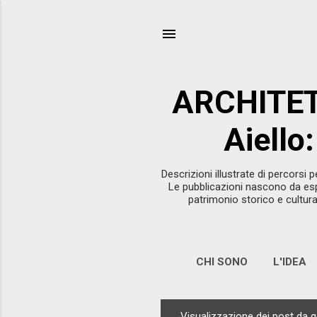
ARCHITET
Aiello
Descrizioni illustrate di percorsi 
Le pubblicazioni nascono da esp
patrimonio storico e cultural
CHI SONO
L'IDEA
Visualizzazione dei post da 